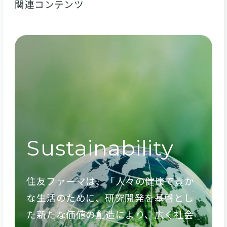
関連コンテンツ
Sustainability
住友ファーマは、「人々の健康で豊か
な生活のために、研究開発を基盤とし
た新たな価値の創造により、広く社会