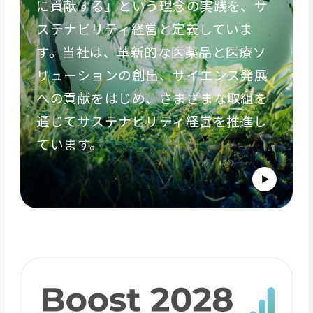
に貢献する」という理念の実践を、サ
ステナビリティ経営と定義していま
す。当社は、革新的な医薬品と医療ソ
リューションの創出、サイエンス発展
への貢献をはじめ、さまざまな取組を
通じてサステナビリティ経営を推進し
ています。