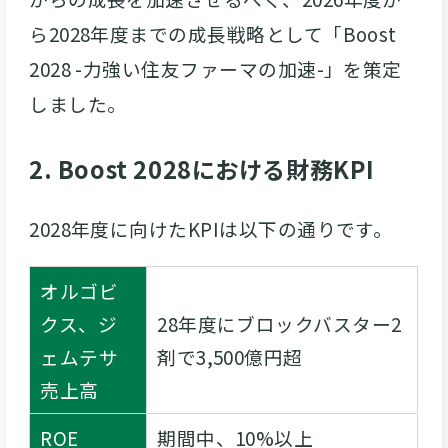
ら2028年度までの成長戦略として「Boost
2028 -力強い住友ファーマの加速-」を策定
しました。
2. Boost 2028における財務KPI
2028年度に向けたKPIは以下の通りです。
オルゴビ
クス、ジ
28年度にブロックバスター2
ェムテサ
剤で3,500億円超
売上高
ROE
期間中、10%以上