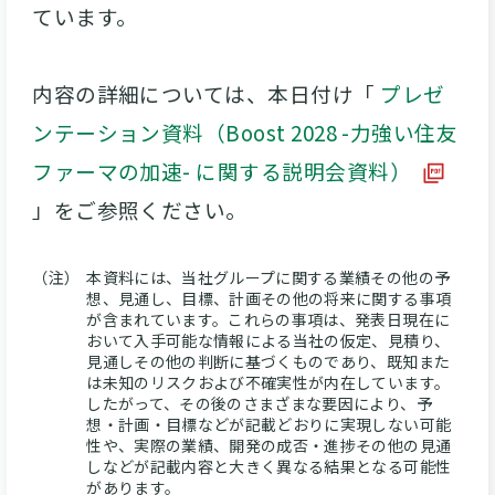
ています。
内容の詳細については、本日付け「
プレゼ
ンテーション資料（Boost 2028 -力強い住友
ファーマの加速- に関する説明会資料）
」をご参照ください。
（注）
本資料には、当社グループに関する業績その他の予
想、見通し、目標、計画その他の将来に関する事項
が含まれています。これらの事項は、発表日現在に
おいて入手可能な情報による当社の仮定、見積り、
見通しその他の判断に基づくものであり、既知また
は未知のリスクおよび不確実性が内在しています。​
したがって、その後のさまざまな要因により、予
想・計画・目標などが記載どおりに実現しない可能
性や、実際の業績、開発の成否・進捗その他の見通
しなどが記載内容と大きく異なる結果となる可能性
があります。