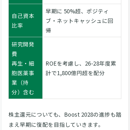
早期に 50%超、ポジティ
自己資本
ブ・ネットキャッシュに回
比率
帰
研究開発
費
再生・細
ROEを考慮し、26-28年度累
胞医薬事
計で1,800億円超を配分
業（持
分）含む
株主還元についても、Boost 2028の進捗も踏
まえ早期に復配を目指していきます。