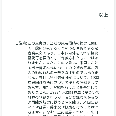
以上
ご注意:
この文書は、当社の成長戦略の策定に関し
て一般に公表することのみを目的とする記
者発表文であり、日本国内外を問わず投資
勧誘等を目的として作成されたものではあ
りません。また、この文書は、米国におけ
る当社普通株式についての投資の募集、購
入の勧誘行為の一部をなすものではありま
せん。当社は当社普通株式について、1933
年米国証券法に基づいて証券の登録をして
おらず、また、登録を行うことを予定して
おりません。1933年米国証券法に基づいて
証券の登録を行うか、又は登録義務からの
適用除外規定に従う場合を除き、米国にお
いては証券の募集又は販売を行うことはで
きません。なお、上記証券について、米国