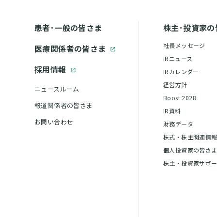
患者･一般の皆さま
株主･投資家の
社長メッセージ
医療関係者の皆さま
IRニュース
採用情報
IRカレンダー
経営方針
ニュースルーム
Boost 2028
報道関係者の皆さま
IR資料
お問い合わせ
財務データ
株式・株主関連情
個人投資家の皆さ
株主・投資家サポ