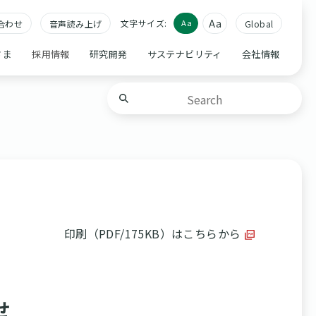
Aa
文字サイズ:
Aa
合わせ
音声読み上げ
Global
さま
採用情報
研究開発
サステナビリティ
会社情報
印刷（PDF/175KB）はこちらから
せ