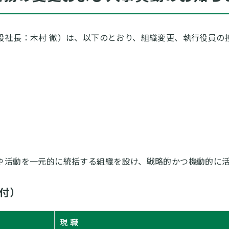
役社長：木村 徹）は、以下のとおり、組織変更、執行役員の
や活動を一元的に統括する組織を設け、戦略的かつ機動的に
日付）
現 職