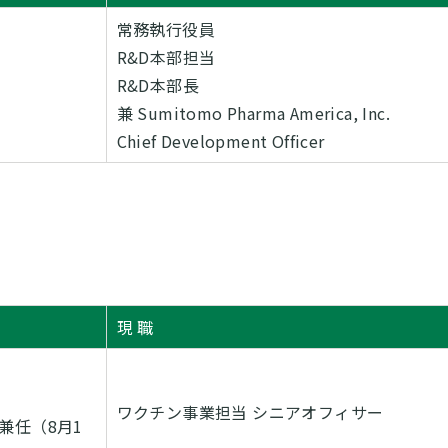
常務執行役員
R&D本部担当
R&D本部長
兼 Sumitomo Pharma America, Inc.
Chief Development Officer
現 職
ワクチン事業担当 シニアオフィサー
R&Dを兼任（8月1