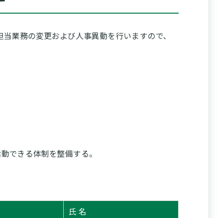
担当業務の変更および人事異動を行いますので、
活動できる体制を整備する。
氏 名