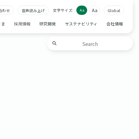
Aa
文字サイズ:
Aa
合わせ
音声読み上げ
Global
さま
採用情報
研究開発
サステナビリティ
会社情報
。