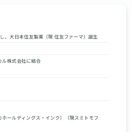
併し、大日本住友製薬（現 住友ファーマ）誕生
カル株式会社に結合
カホールディングス・インク）（現スミトモフ