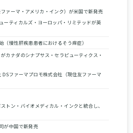
モファーマ・アメリカ・インク）が米国で新発売
ューティカルズ・ヨーロッパ・リミテッドが英
始（慢性肝疾患患者におけるそう痒症）
）がカナダのシナプサス・セラピューティクス・
 DSファーマプロモ株式会社（現住友ファーマ
ボストン・バイオメディカル・インクと統合し、
司が中国で新発売