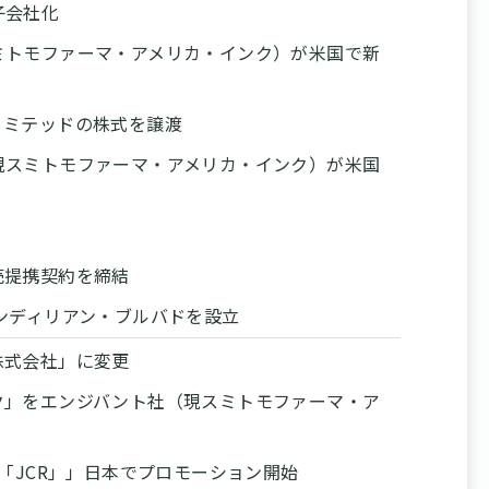
子会社化
ミトモファーマ・アメリカ・インク）が米国で新
リミテッドの株式を譲渡
現スミトモファーマ・アメリカ・インク）が米国
売提携契約を締結
ンディリアン・ブルバドを設立
株式会社」に変更
ク」をエンジバント社（現スミトモファーマ・ア
「JCR」」日本でプロモーション開始