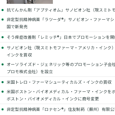
抗てんかん剤「アプティオム」サノビオン社（現スミト
非定型抗精神病薬「ラツーダ®」サノビオン・ファーマシ
国で新発売
そう痒症改善剤「レミッチ®」日本でプロモーションを開
サノビオン社（現スミトモファーマ・アメリカ・インク
インクを買収
オーソライズド・ジェネリック等のプロモーション子会社
プロモ株式会社）を設立
米国トレロ・ファーマシューティカルズ・インクの買収
米国ボストン・バイオメディカル・ファーマ・インクを
ボストン・バイオメディカル・インクに商号変更
非定型抗精神病薬「ロナセン®」住友制葯（蘇州）有限公