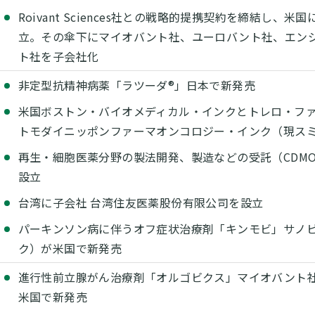
Roivant Sciences社との戦略的提携契約を締結し
立。その傘下にマイオバント社、ユーロバント社、エン
ト社を子会社化
非定型抗精神病薬「ラツーダ®」日本で新発売
米国ボストン・バイオメディカル・インクとトレロ・フ
トモダイニッポンファーマオンコロジー・インク（現ス
再生・細胞医薬分野の製法開発、製造などの受託（CDMO）
設立
台湾に子会社 台湾住友医薬股份有限公司を設立
パーキンソン病に伴うオフ症状治療剤「キンモビ」サノ
ク）が米国で新発売
進行性前立腺がん治療剤「オルゴビクス」マイオバント
米国で新発売