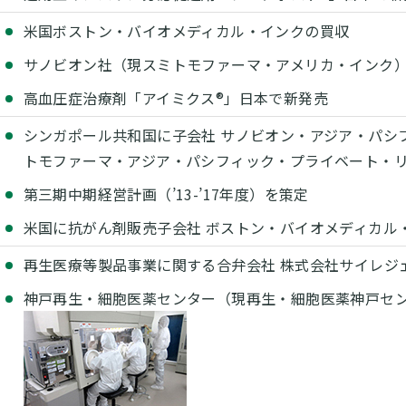
米国ボストン・バイオメディカル・インクの買収
サノビオン社（現スミトモファーマ・アメリカ・インク
高血圧症治療剤「アイミクス®」日本で新発売
シンガポール共和国に子会社 サノビオン・アジア・パシ
トモファーマ・アジア・パシフィック・プライベート・
第三期中期経営計画（’13-’17年度）を策定
米国に抗がん剤販売子会社 ボストン・バイオメディカル
再生医療等製品事業に関する合弁会社 株式会社サイレジ
神戸再生・細胞医薬センター（現再生・細胞医薬神戸セ