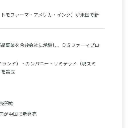
スミトモファーマ・アメリカ・インク）が米国で新
薬品事業を合弁会社に承継し、ＤＳファーマプロ
イランド）・カンパニー・リミテッド（現スミ
）を設立
販売開始
司が中国で新発売