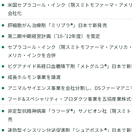
米国セプラコール・インク（現スミトモファーマ・アメ
会社化
肝細胞がん治療剤「ミリプラ®」日本で新発売
第二期中期経営計画（’10-’12年度）を策定
セプラコール・インク（現スミトモファーマ・アメリカ・
メリカ・インクを合併
ビグアナイド系経口血糖降下剤「メトグルコ®」日本で新
成長ホルモン事業を譲渡
アニマルサイエンス事業を会社分割し、DSファーマアニ
フード&スペシャリティ・プロダクツ事業を五協産業株式
非定型抗精神病薬「ラツーダ®」サノビオン社（現スミト
売
速効型インスリン分泌促進剤「シュアポスト®」日本で新