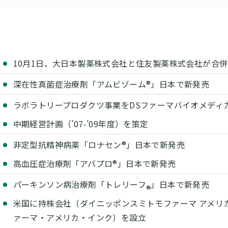
10月1日、大日本製薬株式会社と住友製薬株式会社が合
深在性真菌症治療剤「アムビゾーム®」日本で新発売
ラボラトリープロダクツ事業をDSファーマバイオメディ
中期経営計画（’07-’09年度）を策定
非定型抗精神病薬「ロナセン®」日本で新発売
高血圧症治療剤「アバプロ®」日本で新発売
パーキンソン病治療剤「トレリーフ
」日本で新発売
®
米国に持株会社（ダイニッポンスミトモファーマ アメリ
ァーマ・アメリカ・インク）を設立