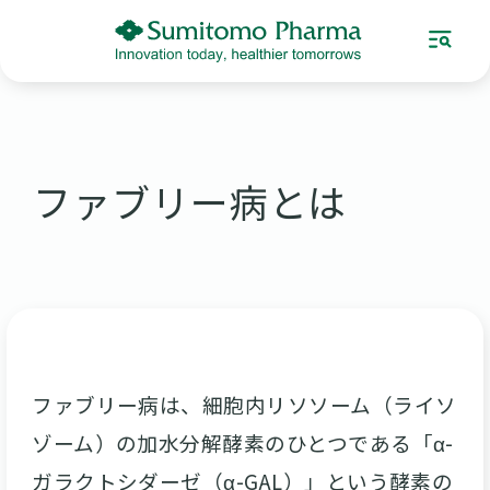
ファブリー病とは
ファブリー病は、細胞内リソソーム（ライソ
ゾーム）の加水分解酵素のひとつである「α-
ガラクトシダーゼ（α-GAL）」という酵素の