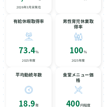
2026年3月末現在
有給休暇取得率
男性育児休業取
得率
73.4
100
％
％
2025年度
2025年度
平均勤続年数
食堂メニュー価
格
18.9
400
年
円程度