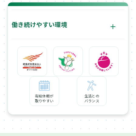
働き続けやすい環境
ボ
タ
「仕事の充実」と「生活の充実」は両立することで、より
ン
豊かな人生につながるという考えのもと、社員一人ひとり
が自分らしく働ける環境の整備に力を入れています。
有給休暇が
生活との
取りやすい
バランス