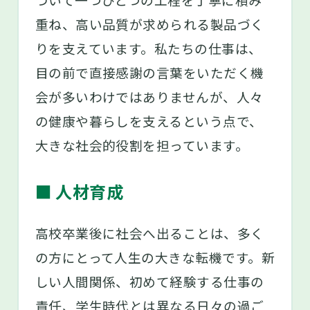
重ね、高い品質が求められる製品づく
※2
えるぼしとは、女性の活躍推進に関す
る取組の実施状況等が優良な企業と認
りを支えています。私たちの仕事は、
定されている証です。
目の前で直接感謝の言葉をいただく機
会が多いわけではありませんが、人々
の健康や暮らしを支えるという点で、
大きな社会的役割を担っています。
■ 人材育成
高校卒業後に社会へ出ることは、多く
の方にとって人生の大きな転機です。新
しい人間関係、初めて経験する仕事の
責任、学生時代とは異なる日々の過ご