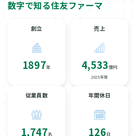
数字で知る住友ファーマ
創立
売上
1897
4,533
年
億円
2025年度
従業員数
年間休日
1,747
126
名
日