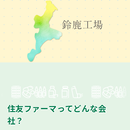
よくある質問
保護者・先生の皆さまへ
住友ファーマ 鈴鹿工場
この街で、
いのちを支える仕事を。
あなたの挑戦を、鈴鹿工場で待っています。
住友ファーマってどんな会
社？