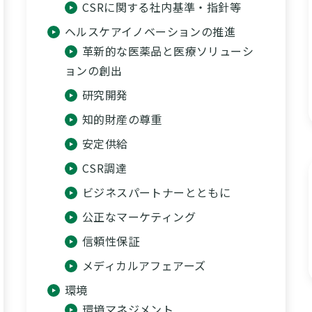
CSRに関する社内基準・指針等
ヘルスケアイノベーションの推進
革新的な医薬品と医療ソリューシ
ョンの創出
研究開発
知的財産の尊重
安定供給
CSR調達
ビジネスパートナーとともに
公正なマーケティング
信頼性保証
メディカルアフェアーズ
環境
環境マネジメント