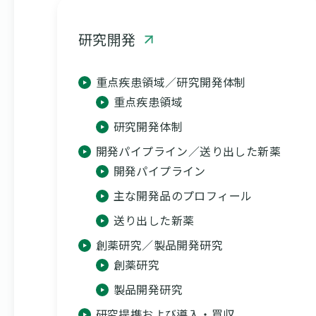
研究開発
重点疾患領域／研究開発体制
重点疾患領域
研究開発体制
開発パイプライン／送り出した新薬
開発パイプライン
主な開発品のプロフィール
送り出した新薬
創薬研究／製品開発研究
創薬研究
製品開発研究
研究提携および導入・買収