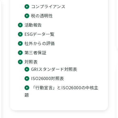
コンプライアンス
税の透明性
活動報告
ESGデータ一覧
社外からの評価
第三者保証
対照表
GRIスタンダード対照表
ISO26000対照表
「行動宣言」とISO26000の中核主
題