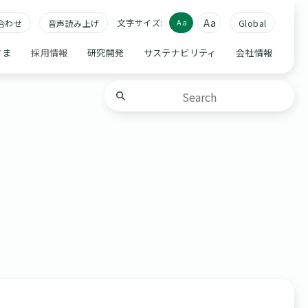
Aa
文字サイズ:
Aa
合わせ
音声読み上げ
Global
さま
採用情報
研究開発
サステナビリティ
会社情報